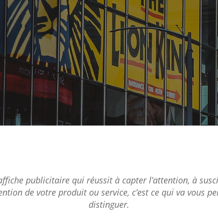
fiche publicitaire qui réussit à capter l’attention, à suscit
tention de votre produit ou service, c’est ce qui va vous p
distinguer.