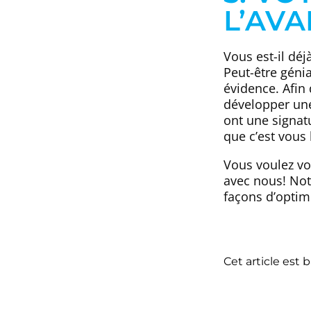
L’AVA
Vous est-il déj
Peut-être génia
évidence. Afin
développer une 
ont une signat
que c’est vous
Vous voulez vou
avec nous! Not
façons d’optimi
Cet article est 