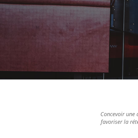
Concevoir une af
favoriser la ré