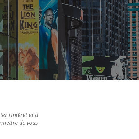
er l’intérêt et à
ermettre de vous