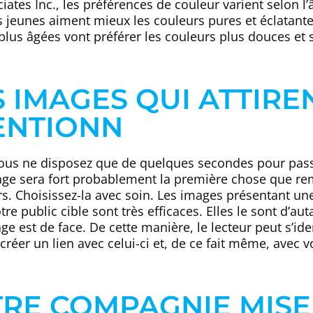
ates Inc., les préférences de couleur varient selon l’
 jeunes aiment mieux les couleurs pures et éclatante
plus âgées vont préférer les couleurs plus douces et
S IMAGES QUI ATTIRE
ENTIONN
vous ne disposez que de quelques secondes pour pass
ge sera fort probablement la première chose que re
 Choisissez-la avec soin. Les images présentant un
re public cible sont très efficaces. Elles le sont d’aut
e est de face. De cette manière, le lecteur peut s’ide
réer un lien avec celui-ci et, de ce fait même, avec 
TRE COMPAGNIE MISE