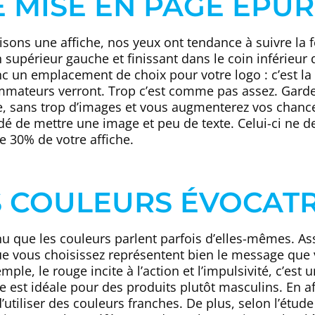
E MISE EN PAGE ÉPU
isons une affiche, nos yeux ont tendance à suivre la 
 supérieur gauche et finissant dans le coin inférieur d
nc un emplacement de choix pour votre logo : c’est la
mateurs verront. Trop c’est comme pas assez. Gardez
e, sans trop d’images et vous augmenterez vos chances
 de mettre une image et peu de texte. Celui-ci ne de
e 30% de votre affiche.
S COULEURS ÉVOCAT
nnu que les couleurs parlent parfois d’elles-mêmes. A
ue vous choisissez représentent bien le message que 
mple, le rouge incite à l’action et l’impulsivité, c’est 
 est idéale pour des produits plutôt masculins. En aff
tiliser des couleurs franches. De plus, selon l’étude