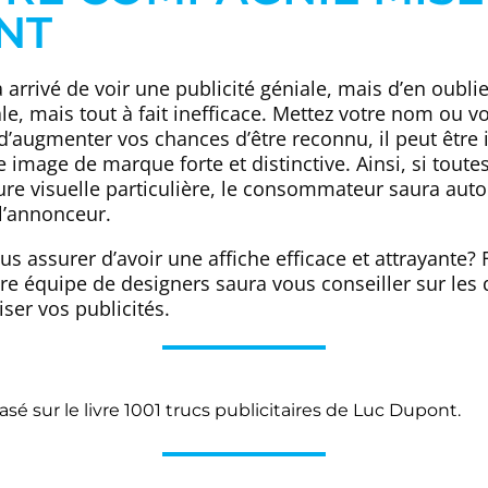
NT
à arrivé de voir une publicité géniale, mais d’en oubli
le, mais tout à fait inefficace. Mettez votre nom ou v
 d’augmenter vos chances d’être reconnu, il peut être 
image de marque forte et distinctive. Ainsi, si toutes
ure visuelle particulière, le consommateur saura au
 l’annonceur.
s assurer d’avoir une affiche efficace et attrayante? F
re équipe de designers saura vous conseiller sur les 
ser vos publicités.
basé sur le livre 1001 trucs publicitaires de Luc Dupont.