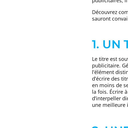
publicitaires, 
Découvrez comm
sauront convain
1. UN
Le titre est so
publicitaire. 
l’élément dist
d’écrire des ti
en moins de se
la fois. Écrire
d’interpeller d
une meilleure 