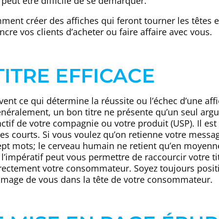
il peut être difficile de se démarquer.
ent créer des affiches qui feront tourner les têtes e
cre vos clients d’acheter ou faire affaire avec vous.
 TITRE EFFICACE
uvent ce qui détermine la réussite ou l’échec d’une aff
Généralement, un bon titre ne présente qu’un seul ar
inctif de votre compagnie ou votre produit (USP). Il 
tres courts. Si vous voulez qu’on retienne votre messa
pt mots; le cerveau humain ne retient qu’en moyenn
 à l’impératif peut vous permettre de raccourcir votre ti
irectement votre consommateur. Soyez toujours positif
image de vous dans la tête de votre consommateur.