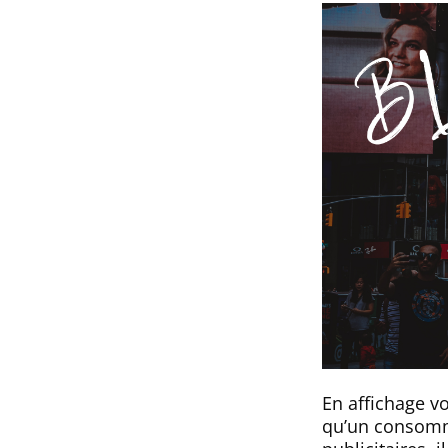
En affichage v
qu’un consomm